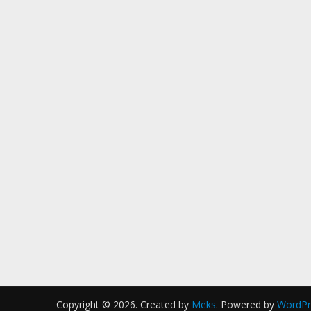
Copyright © 2026. Created by
Meks
. Powered by
WordPr