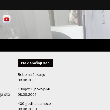
Na današnji dan
Bebe na čekanju
08.08.2003.
Oživjeti u pokojniku
ga što
08.08.2001.
 i
400 godina samoće
08.08.2000.