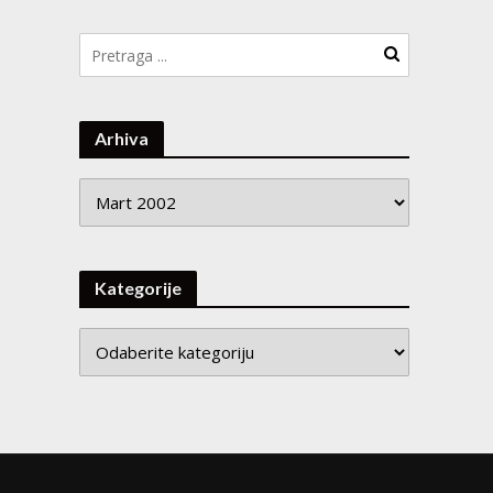
Arhiva
Arhiva
Kategorije