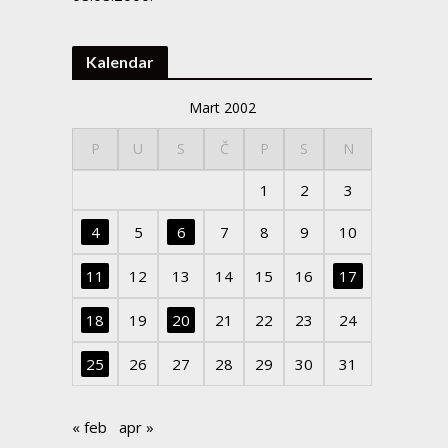
Kalendar
Mart 2002
P
U
S
Č
P
S
N
1
2
3
4
5
6
7
8
9
10
11
12
13
14
15
16
17
18
19
20
21
22
23
24
25
26
27
28
29
30
31
« feb
apr »